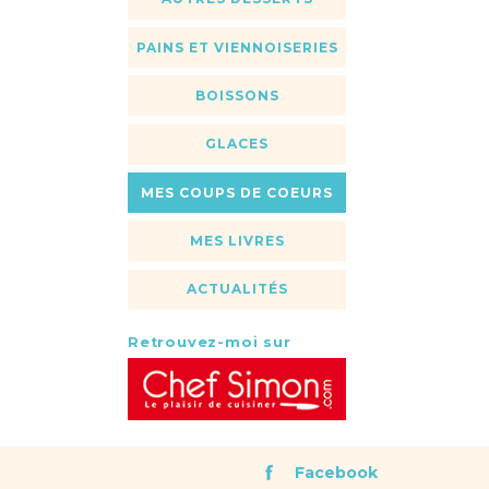
PAINS ET VIENNOISERIES
BOISSONS
GLACES
MES COUPS DE COEURS
MES LIVRES
ACTUALITÉS
Retrouvez-moi sur
Facebook