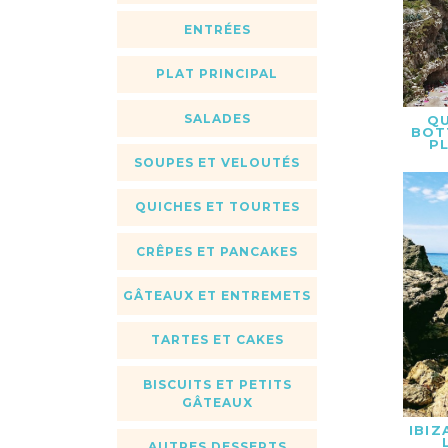
ENTRÉES
PLAT PRINCIPAL
SALADES
QU
BOT
PL
SOUPES ET VELOUTÉS
QUICHES ET TOURTES
CRÊPES ET PANCAKES
GÂTEAUX ET ENTREMETS
TARTES ET CAKES
BISCUITS ET PETITS
GÂTEAUX
IBIZ
AUTRES DESSERTS