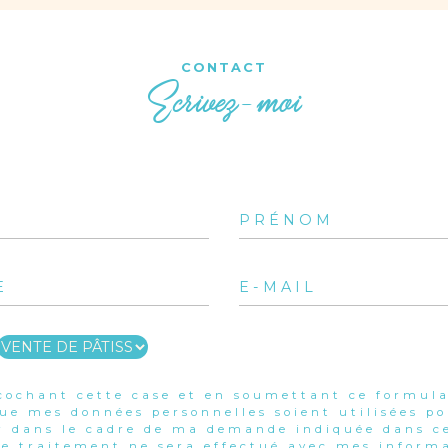
CONTACT
Ecrivez-moi
cochant cette case et en soumettant ce formula
que mes données personnelles soient utilisées p
r dans le cadre de ma demande indiquée dans ce
e traitement ne sera effectué avec mes informa