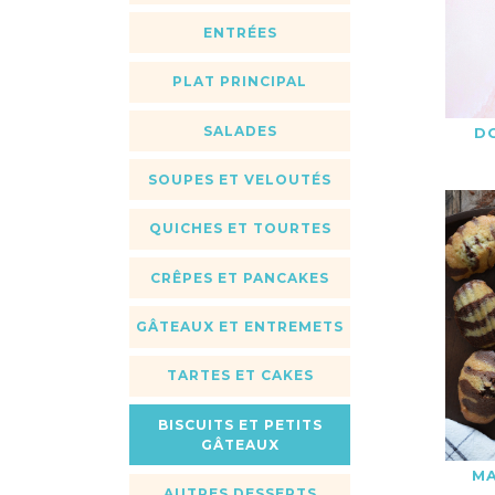
ENTRÉES
PLAT PRINCIPAL
SALADES
D
SOUPES ET VELOUTÉS
QUICHES ET TOURTES
CRÊPES ET PANCAKES
GÂTEAUX ET ENTREMETS
TARTES ET CAKES
BISCUITS ET PETITS
GÂTEAUX
MA
AUTRES DESSERTS