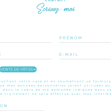
CONTACT
Ecrivez-moi
cochant cette case et en soumettant ce formula
que mes données personnelles soient utilisées p
r dans le cadre de ma demande indiquée dans ce
e traitement ne sera effectué avec mes informa
ION