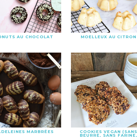
ONUTS AU CHOCOLAT
MOELLEUX AU CITRON
DELEINES MARBRÉES
COOKIES VEGAN (SAN
BEURRE, SANS FARINE