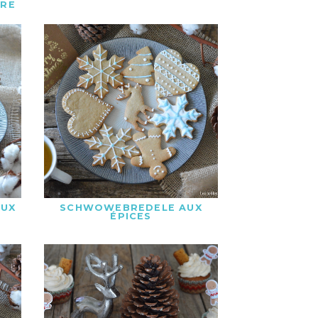
CRE
AUX
SCHWOWEBREDELE AUX
ÉPICES