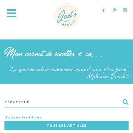
Mon carnet de recettes & co...
"La gourmandise commence quand on a plus faim."
Alphonse Daudet
Utilisez les filtres
TOUS LES ARTICLES