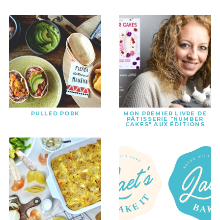
PULLED PORK
MON PREMIER LIVRE DE
PÂTISSERIE "NUMBER
CAKES" AUX ÉDITIONS
HACHETTE