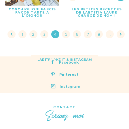
CONCHIGLIONI FARCIS
LES PETITES RECETTES
FAÇON TARTE À
DE LAETITIA LAURE
L'OIGNON
CHANGE DE NOM !
1
2
3
4
5
6
7
8
...
LAET'S BAKE IT & INSTAGRAM
Facebook
Pinterest
Instagram
CONTACT
Ecrivez-moi